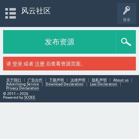
风云社区
登录
发布资源
请
登录
或者
注册
后查看资源页面。
关于我们
广告合作
下载声明
法律声明
隐私声明
About us
Advertising Service
Download Declaration
Law Declaration
Privacy Declaration
© 2011～2026
Powered by
SCOEE