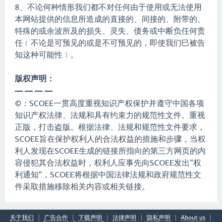
8、不论何种情形我们都不对任何由于使用或无法使用
本网站提供的信息所造成的直接的、间接的、附带的、
特殊的或余波所及的损失、灵失、债务或中断负任何责
任﹝不论是可预见的或是不可预见的，即使我们巳被告
知这种可能性﹞。
版权声明：
— — — —
©：SCOEE一贯高度重视知识产权保护并遵守中国各项
知识产权法律、法规和具有约束力的规范性文件。重视
正版，打击盗版。根据法律、法规和规范性文件要求，
SCOEE旨在保护权利人的合法权益的措施和步骤，当权
利人发现在SCOEE生成的链接所指向的第三方网页的内
容侵犯其合法权益时，权利人应事先向SCOEE发出"权
利通知"，SCOEE将根据中国法律法规和政府规范性文
件采取措施移除相关内容或相关链接。
关于我们
广告合作
下载声明
法律声明
隐私声明
About us