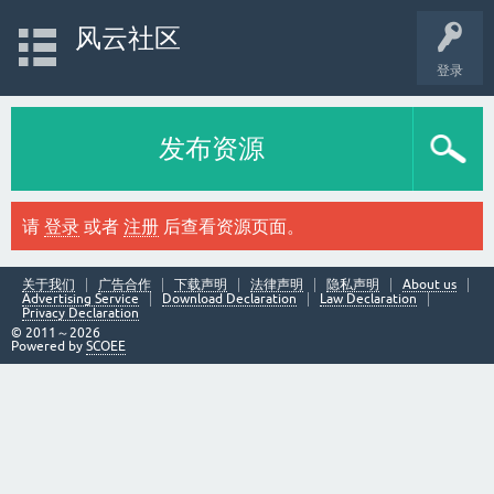
风云社区
登录
发布资源
请
登录
或者
注册
后查看资源页面。
关于我们
广告合作
下载声明
法律声明
隐私声明
About us
Advertising Service
Download Declaration
Law Declaration
Privacy Declaration
© 2011～2026
Powered by
SCOEE