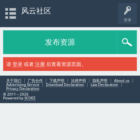
风云社区
登录
发布资源
请
登录
或者
注册
后查看资源页面。
关于我们
广告合作
下载声明
法律声明
隐私声明
About us
Advertising Service
Download Declaration
Law Declaration
Privacy Declaration
© 2011～2026
Powered by
SCOEE