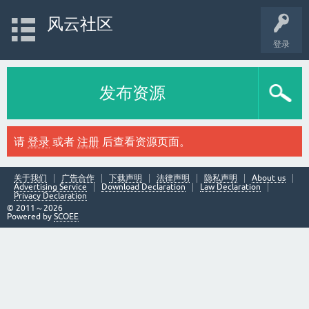
风云社区
登录
发布资源
请
登录
或者
注册
后查看资源页面。
关于我们
广告合作
下载声明
法律声明
隐私声明
About us
Advertising Service
Download Declaration
Law Declaration
Privacy Declaration
© 2011～2026
Powered by
SCOEE