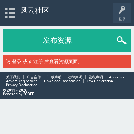
风云社区
登录
发布资源
请
登录
或者
注册
后查看资源页面。
关于我们
广告合作
下载声明
法律声明
隐私声明
About us
Advertising Service
Download Declaration
Law Declaration
Privacy Declaration
© 2011～2026
Powered by
SCOEE