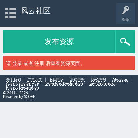
风云社区
登录
发布资源
请
登录
或者
注册
后查看资源页面。
关于我们
广告合作
下载声明
法律声明
隐私声明
About us
Advertising Service
Download Declaration
Law Declaration
Privacy Declaration
© 2011～2026
Powered by
SCOEE