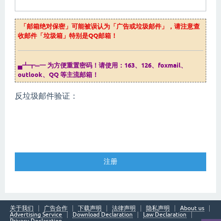
「邮箱绝对保密」可能被误认为「广告或垃圾邮件」，请注意查
收邮件「垃圾箱」特别是QQ邮箱！
▄┻┳═一 为方便重置密码！请使用：163、126、foxmail、
outlook、QQ 等主流邮箱！
反垃圾邮件验证：
关于我们
广告合作
下载声明
法律声明
隐私声明
About us
Advertising Service
Download Declaration
Law Declaration