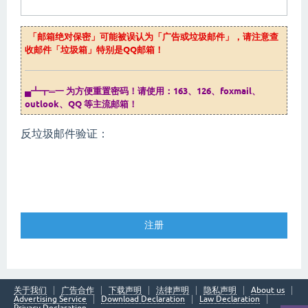
「邮箱绝对保密」可能被误认为「广告或垃圾邮件」，请注意查
收邮件「垃圾箱」特别是QQ邮箱！
▄┻┳═一 为方便重置密码！请使用：163、126、foxmail、
outlook、QQ 等主流邮箱！
反垃圾邮件验证：
关于我们
广告合作
下载声明
法律声明
隐私声明
About us
Advertising Service
Download Declaration
Law Declaration