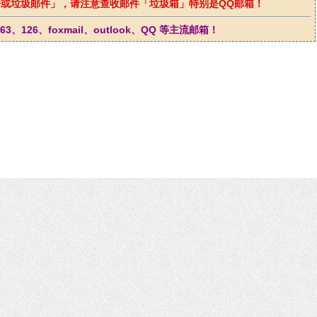
或垃圾邮件」，请注意查收邮件「垃圾箱」特别是QQ邮箱！
126、foxmail、outlook、QQ 等主流邮箱！