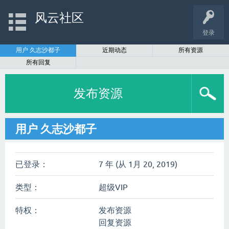
风云社区
登录
用户 久志沙都子
近期动态
所有资源
所有回复
发布资源
用户 久志沙都子
已登录：
7 年 (从 1月 20, 2019)
类型：
超级VIP
特权：
发布资源
回复资源