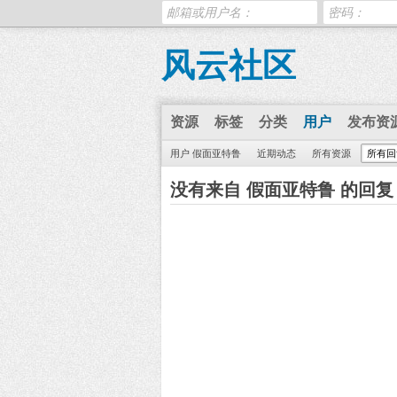
风云社区
资源
标签
分类
用户
发布资
用户 假面亚特鲁
近期动态
所有资源
所有回
没有来自 假面亚特鲁 的回复