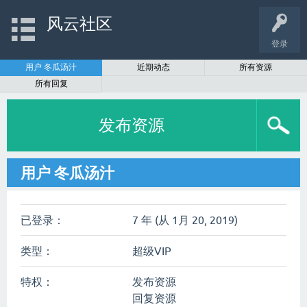
风云社区
登录
用户 冬瓜汤汁
近期动态
所有资源
所有回复
发布资源
用户 冬瓜汤汁
已登录：
7 年 (从 1月 20, 2019)
类型：
超级VIP
特权：
发布资源
回复资源