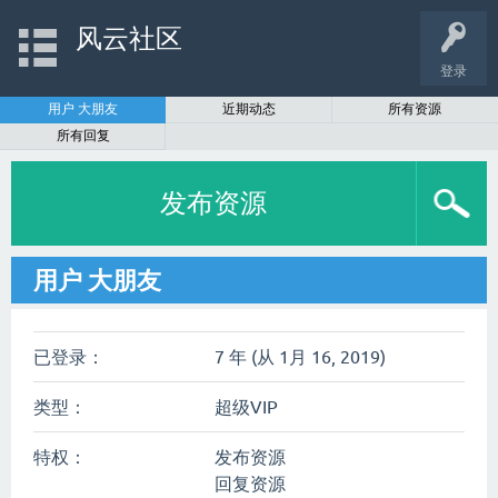
风云社区
登录
用户 大朋友
近期动态
所有资源
所有回复
发布资源
用户 大朋友
已登录：
7 年 (从 1月 16, 2019)
类型：
超级VIP
特权：
发布资源
回复资源