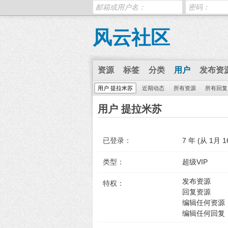
风云社区
资源
标签
分类
用户
发布资
用户 提拉米苏
近期动态
所有资源
所有回复
用户 提拉米苏
已登录：
7 年 (从 1月 16
类型：
超级VIP
发布资源
特权：
回复资源
编辑任何资源
编辑任何回复