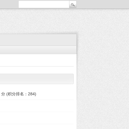
分 (积分排名：
284
)