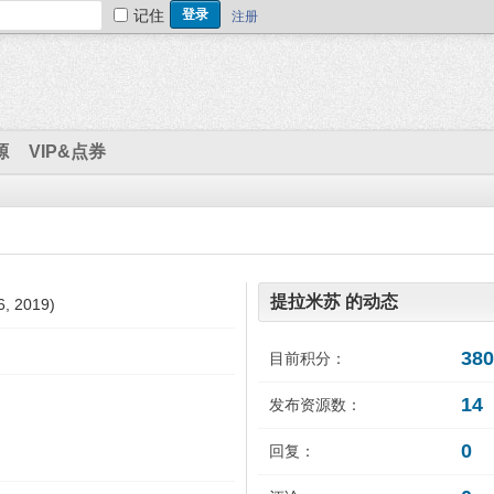
记住
注册
源
VIP&点券
提拉米苏 的动态
, 2019)
380
目前积分：
14
发布资源数：
0
回复：