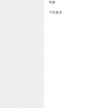
年龄:
个性签名: