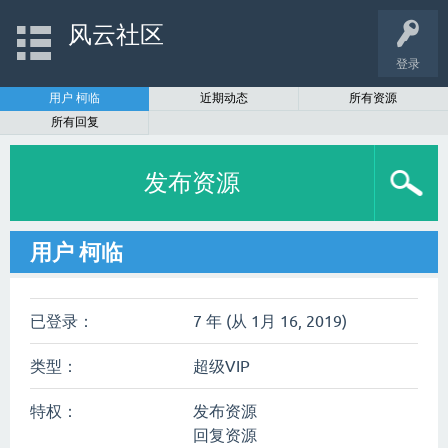
风云社区
登录
用户 柯临
近期动态
所有资源
所有回复
发布资源
用户 柯临
已登录：
7 年 (从 1月 16, 2019)
类型：
超级VIP
特权：
发布资源
回复资源