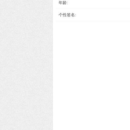
年龄:
个性签名: