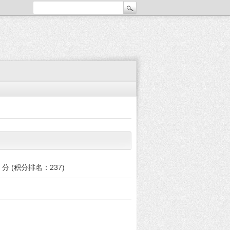
分 (积分排名：
237
)