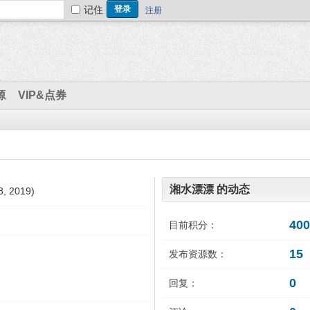
记住
注册
源
VIP&点券
湘水漂漂 的动态
, 2019)
400
目前积分：
15
发布资源数：
0
回复：