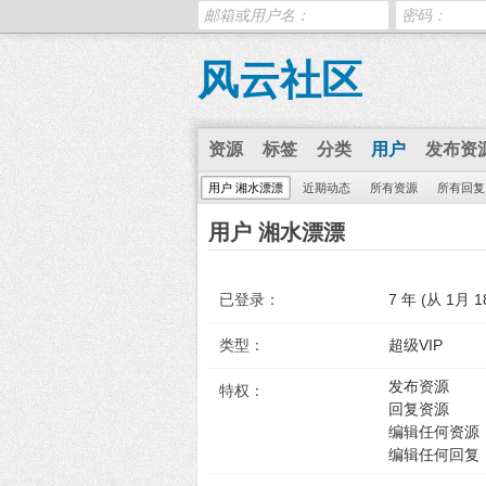
风云社区
资源
标签
分类
用户
发布资
用户 湘水漂漂
近期动态
所有资源
所有回复
用户 湘水漂漂
已登录：
7 年 (从 1月 18
类型：
超级VIP
发布资源
特权：
回复资源
编辑任何资源
编辑任何回复