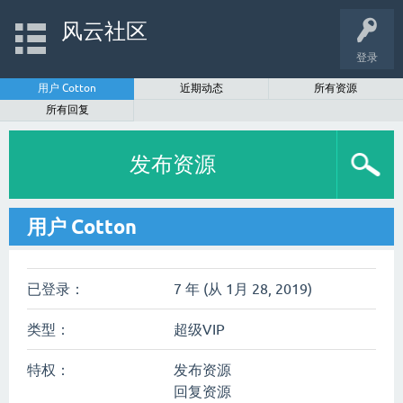
风云社区
登录
用户 Cotton
近期动态
所有资源
所有回复
发布资源
用户 Cotton
已登录：
7 年 (从 1月 28, 2019)
类型：
超级VIP
特权：
发布资源
回复资源