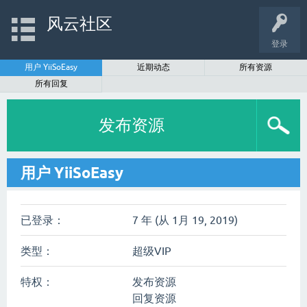
风云社区
登录
用户 YiiSoEasy
近期动态
所有资源
所有回复
发布资源
用户 YiiSoEasy
已登录：
7 年 (从 1月 19, 2019)
类型：
超级VIP
特权：
发布资源
回复资源