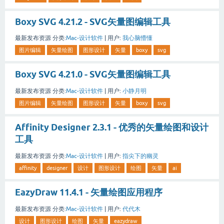
Boxy SVG 4.21.2 - SVG矢量图编辑工具
最新发布资源
分类:
Mac-设计软件
|
用户:
我心脑懵懂
图片编辑
矢量绘图
图形设计
矢量
boxy
svg
Boxy SVG 4.21.0 - SVG矢量图编辑工具
最新发布资源
分类:
Mac-设计软件
|
用户:
小静月明
图片编辑
矢量绘图
图形设计
矢量
boxy
svg
Affinity Designer 2.3.1 - 优秀的矢量绘图和设计
工具
最新发布资源
分类:
Mac-设计软件
|
用户:
指尖下的幽灵
affinity
designer
设计
图形设计
绘图
矢量
ai
EazyDraw 11.4.1 - 矢量绘图应用程序
最新发布资源
分类:
Mac-设计软件
|
用户:
代代木
设计
图形设计
绘图
矢量
eazydraw