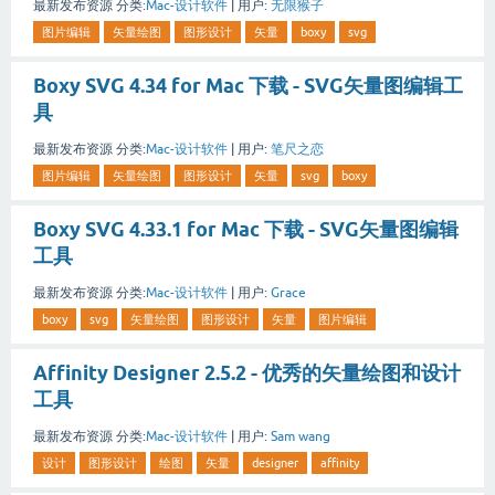
最新发布资源
分类:
Mac-设计软件
|
用户:
无限猴子
图片编辑
矢量绘图
图形设计
矢量
boxy
svg
Boxy SVG 4.34 for Mac 下载 - SVG矢量图编辑工
具
最新发布资源
分类:
Mac-设计软件
|
用户:
笔尺之恋
图片编辑
矢量绘图
图形设计
矢量
svg
boxy
Boxy SVG 4.33.1 for Mac 下载 - SVG矢量图编辑
工具
最新发布资源
分类:
Mac-设计软件
|
用户:
Grace
boxy
svg
矢量绘图
图形设计
矢量
图片编辑
Affinity Designer 2.5.2 - 优秀的矢量绘图和设计
工具
最新发布资源
分类:
Mac-设计软件
|
用户:
Sam wang
设计
图形设计
绘图
矢量
designer
affinity