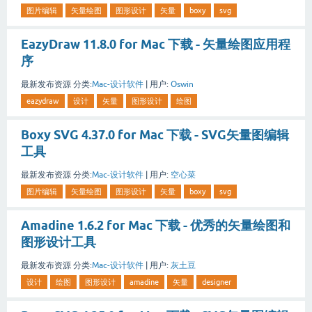
图片编辑
矢量绘图
图形设计
矢量
boxy
svg
EazyDraw 11.8.0 for Mac 下载 - 矢量绘图应用程
序
最新发布资源
分类:
Mac-设计软件
|
用户:
Oswin
eazydraw
设计
矢量
图形设计
绘图
Boxy SVG 4.37.0 for Mac 下载 - SVG矢量图编辑
工具
最新发布资源
分类:
Mac-设计软件
|
用户:
空心菜
图片编辑
矢量绘图
图形设计
矢量
boxy
svg
Amadine 1.6.2 for Mac 下载 - 优秀的矢量绘图和
图形设计工具
最新发布资源
分类:
Mac-设计软件
|
用户:
灰土豆
设计
绘图
图形设计
amadine
矢量
designer