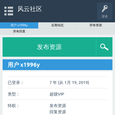
风云社区
登录
用户 x1996y
近期动态
所有资源
所有回复
发布资源
用户 x1996y
已登录：
7 年 (从 1月 19, 2019)
类型：
超级VIP
特权：
发布资源
回复资源