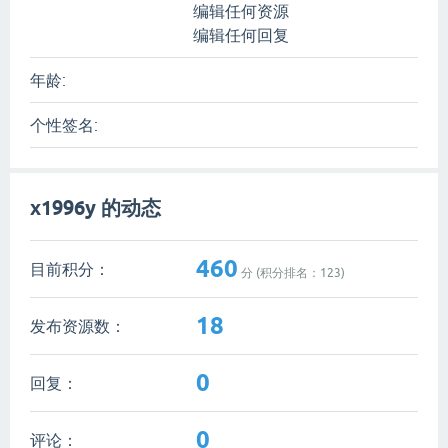
编辑任何资源
编辑任何回复
年龄:
个性签名:
x1996y 的动态
460
目前积分：
分 (积分排名：
123
)
18
发布资源数：
0
回复：
0
评论：