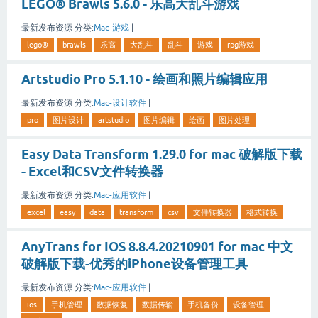
LEGO® Brawls 5.6.0 - 乐高大乱斗游戏
最新发布资源
分类:
Mac-游戏
|
lego®
brawls
乐高
大乱斗
乱斗
游戏
rpg游戏
Artstudio Pro 5.1.10 - 绘画和照片编辑应用
最新发布资源
分类:
Mac-设计软件
|
pro
图片设计
artstudio
图片编辑
绘画
图片处理
Easy Data Transform 1.29.0 for mac 破解版下载
- Excel和CSV文件转换器
最新发布资源
分类:
Mac-应用软件
|
excel
easy
data
transform
csv
文件转换器
格式转换
AnyTrans for IOS 8.8.4.20210901 for mac 中文
破解版下载-优秀的iPhone设备管理工具
最新发布资源
分类:
Mac-应用软件
|
ios
手机管理
数据恢复
数据传输
手机备份
设备管理