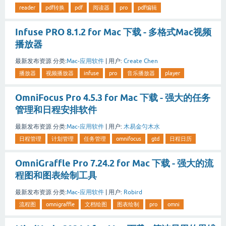
reader
pdf转换
pdf
阅读器
pro
pdf编辑
Infuse PRO 8.1.2 for Mac 下载 - 多格式Mac视频
播放器
最新发布资源
分类:
Mac-应用软件
|
用户:
Create Chen
播放器
视频播放器
infuse
pro
音乐播放器
player
OmniFocus Pro 4.5.3 for Mac 下载 - 强大的任务
管理和日程安排软件
最新发布资源
分类:
Mac-应用软件
|
用户:
木易金匀木水
日程管理
计划管理
任务管理
omnifocus
gtd
日程日历
OmniGraffle Pro 7.24.2 for Mac 下载 - 强大的流
程图和图表绘制工具
最新发布资源
分类:
Mac-应用软件
|
用户:
Robird
流程图
omnigraffle
文档绘图
图表绘制
pro
omni