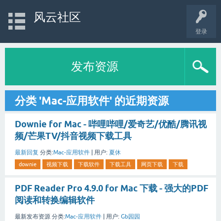
风云社区
登录
发布资源
分类 'Mac-应用软件' 的近期资源
Downie for Mac - 哔哩哔哩/爱奇艺/优酷/腾讯视
频/芒果TV/抖音视频下载工具
最新回复
分类:
Mac-应用软件
|
用户:
夏休
downie
视频下载
下载软件
下载工具
网页下载
下载
PDF Reader Pro 4.9.0 for Mac 下载 - 强大的PDF
阅读和转换编辑软件
最新发布资源
分类:
Mac-应用软件
|
用户:
Gb园园