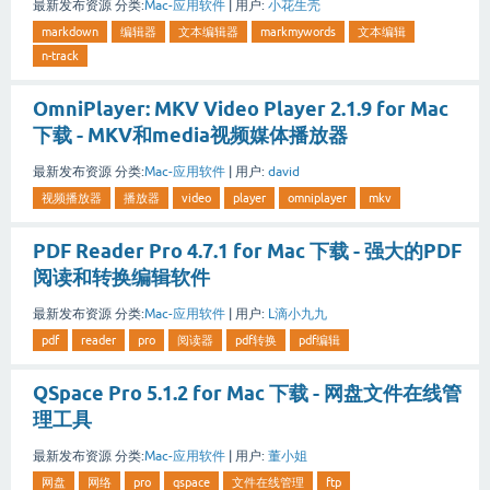
最新发布资源
分类:
Mac-应用软件
|
用户:
小花生壳
markdown
编辑器
文本编辑器
markmywords
文本编辑
n-track
OmniPlayer: MKV Video Player 2.1.9 for Mac
下载 - MKV和media视频媒体播放器
最新发布资源
分类:
Mac-应用软件
|
用户:
david
视频播放器
播放器
video
player
omniplayer
mkv
PDF Reader Pro 4.7.1 for Mac 下载 - 强大的PDF
阅读和转换编辑软件
最新发布资源
分类:
Mac-应用软件
|
用户:
L滴小九九
pdf
reader
pro
阅读器
pdf转换
pdf编辑
QSpace Pro 5.1.2 for Mac 下载 - 网盘文件在线管
理工具
最新发布资源
分类:
Mac-应用软件
|
用户:
董小姐
网盘
网络
pro
qspace
文件在线管理
ftp