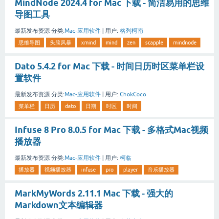
MindNode 2024.4 for Mac 下载 - 简洁易用的思维
导图工具
最新发布资源
分类:
Mac-应用软件
|
用户:
格列柯南
思维导图
头脑风暴
xmind
mind
zen
scapple
mindnode
Dato 5.4.2 for Mac 下载 - 时间日历时区菜单栏设
置软件
最新发布资源
分类:
Mac-应用软件
|
用户:
ChokCoco
菜单栏
日历
dato
日期
时区
时间
Infuse 8 Pro 8.0.5 for Mac 下载 - 多格式Mac视频
播放器
最新发布资源
分类:
Mac-应用软件
|
用户:
柯临
播放器
视频播放器
infuse
pro
player
音乐播放器
MarkMyWords 2.11.1 Mac 下载 - 强大的
Markdown文本编辑器