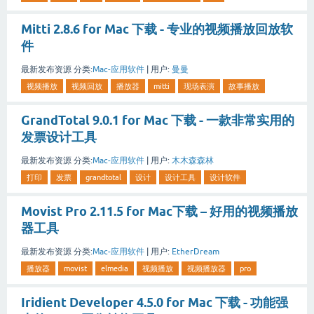
Mitti 2.8.6 for Mac 下载 - 专业的视频播放回放软
件
最新发布资源
分类:
Mac-应用软件
|
用户:
曼曼
视频播放
视频回放
播放器
mitti
现场表演
故事播放
GrandTotal 9.0.1 for Mac 下载 - 一款非常实用的
发票设计工具
最新发布资源
分类:
Mac-应用软件
|
用户:
木木森森林
打印
发票
grandtotal
设计
设计工具
设计软件
Movist Pro 2.11.5 for Mac下载 – 好用的视频播放
器工具
最新发布资源
分类:
Mac-应用软件
|
用户:
EtherDream
播放器
movist
elmedia
视频播放
视频播放器
pro
Iridient Developer 4.5.0 for Mac 下载 - 功能强