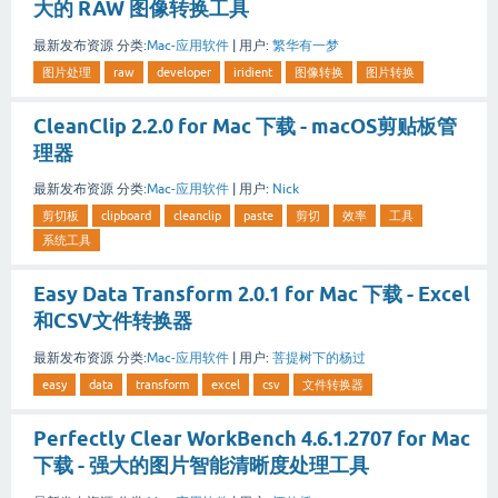
大的 RAW 图像转换工具
最新发布资源
分类:
Mac-应用软件
|
用户:
繁华有一梦
图片处理
raw
developer
iridient
图像转换
图片转换
CleanClip 2.2.0 for Mac 下载 - macOS剪贴板管
理器
最新发布资源
分类:
Mac-应用软件
|
用户:
Nick
剪切板
clipboard
cleanclip
paste
剪切
效率
工具
系统工具
Easy Data Transform 2.0.1 for Mac 下载 - Excel
和CSV文件转换器
最新发布资源
分类:
Mac-应用软件
|
用户:
菩提树下的杨过
easy
data
transform
excel
csv
文件转换器
Perfectly Clear WorkBench 4.6.1.2707 for Mac
下载 - 强大的图片智能清晰度处理工具