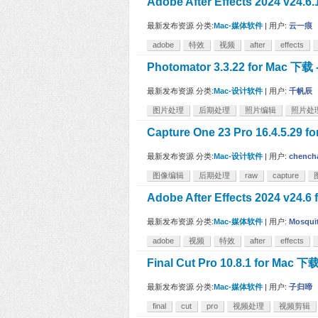
Adobe After Effects 2024 
最新发布资源
分类:
Mac-媒体软件
|
用户:
云一痕
adobe
特效
视频
after
effects
Photomator 3.3.22 for M
最新发布资源
分类:
Mac-设计软件
|
用户:
千帆辰
图片处理
后期处理
照片编辑
照片处
Capture One 23 Pro 16.4.
最新发布资源
分类:
Mac-设计软件
|
用户:
chench
图像编辑
后期处理
raw
capture
Adobe After Effects 2024 
最新发布资源
分类:
Mac-媒体软件
|
用户:
Mosqui
adobe
视频
特效
after
effects
Final Cut Pro 10.8.1 for
最新发布资源
分类:
Mac-媒体软件
|
用户:
子归啼
final
cut
pro
视频处理
视频剪辑