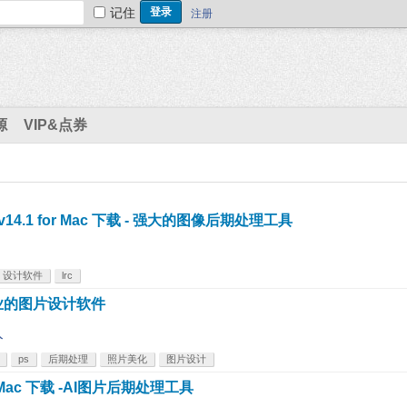
记住
注册
源
VIP&点券
025 v14.1 for Mac 下载 - 强大的图像后期处理工具
设计软件
lrc
 - 专业的图片设计软件
人
ps
后期处理
照片美化
图片设计
 for Mac 下载 -AI图片后期处理工具