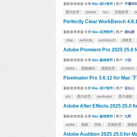
最新发布资源
分类:
Mac-设计软件
|
用户:
不懂邱
图片处理
luminar
neo
后期处理
ai
Perfectly Clear WorkBenc
最新发布资源
分类:
Mac-应用软件
|
用户:
酒仙桥
clear
perfectly
workbench
清晰度
Adobe Premiere Pro 2025 2
最新发布资源
分类:
Mac-媒体软件
|
用户:
小柒
adobe
视频编码
视频处理
premiere
Pixelmator Pro 3.6.12 for 
最新发布资源
分类:
Mac-设计软件
|
用户:
逗比心
pro
图片处理
pixelmator
图片编辑
Adobe After Effects 2025
最新发布资源
分类:
Mac-媒体软件
|
用户:
九野
adobe
视频
特效
后期处理
视频
Adobe Audition 2025 25.0 