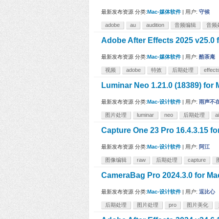
最新发布资源
分类:
Mac-媒体软件
|
用户:
守候
adobe
au
audition
音频编辑
音频
Adobe After Effects 2025 
最新发布资源
分类:
Mac-媒体软件
|
用户:
酷茶庵
视频
adobe
特效
后期处理
effect
Luminar Neo 1.21.0 (18389)
最新发布资源
分类:
Mac-设计软件
|
用户:
雨声不
图片处理
luminar
neo
后期处理
ai
Capture One 23 Pro 16.4.
最新发布资源
分类:
Mac-设计软件
|
用户:
阿江
图像编辑
raw
后期处理
capture
CameraBag Pro 2024.3.0 
最新发布资源
分类:
Mac-设计软件
|
用户:
逗比心
后期处理
图片处理
pro
图片美化