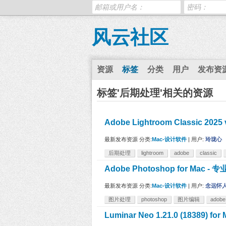
风云社区
资源
标签
分类
用户
发布资
标签'后期处理'相关的资源
Adobe Lightroom Classic 2
最新发布资源
分类:
Mac-设计软件
|
用户:
玲珑心
后期处理
lightroom
adobe
classic
Adobe Photoshop for Mac
最新发布资源
分类:
Mac-设计软件
|
用户:
念远怀
图片处理
photoshop
图片编辑
adobe
Luminar Neo 1.21.0 (18389)