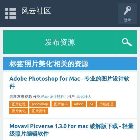
风云社区
登录
发布资源
标签'照片美化'相关的资源
Adobe Photoshop for Mac - 专业的图片设计软
件
最新发布资源
分类:
Mac-设计软件
|
用户:
念远怀人
图片处理
photoshop
图片编辑
adobe
ps
后期处理
照片美化
图片设计
Movavi Picverse 1.3.0 for mac 破解版下载 - 轻量
级照片编辑软件