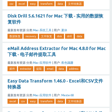
csv
excel
easy
transform
data
文件转换器
Disk Drill 5.6.1621 for Mac 下载 - 实用的数据恢
复软件
最新发布资源
分类:
Mac-系统工具
|
用户:
夏休
数据恢复
recovery
文件恢复
disk
drill
data
eMail Address Extractor for Mac 4.8.0 for Mac
下载 - 电子邮件提取工具
最新发布资源
分类:
Mac-应用软件
|
用户:
夜色蹒跚
邮件
extractor
提取
email
data
address
Easy Data Transform 1.46.0 - Excel和CSV文件
转换器
最新发布资源
分类:
Mac-应用软件
|
用户:
Mester林
excel
csv
easy
transform
data
文件转换器