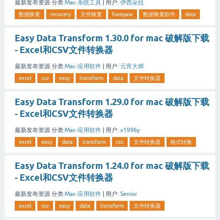
最新发布资源
分类:
Mac-系统工具
|
用户:
伊西朵拉
数据恢复
recovery
文件恢复
fonepaw
数据恢复软件
data
Easy Data Transform 1.30.0 for mac 破解版下载
- Excel和CSV文件转换器
最新发布资源
分类:
Mac-应用软件
|
用户:
元宵大师
excel
csv
easy
transform
data
文件转换器
Easy Data Transform 1.29.0 for mac 破解版下载
- Excel和CSV文件转换器
最新发布资源
分类:
Mac-应用软件
|
用户:
x1996y
excel
easy
data
transform
csv
文件转换器
格式转换
Easy Data Transform 1.24.0 for mac 破解版下载
- Excel和CSV文件转换器
最新发布资源
分类:
Mac-应用软件
|
用户:
Senior
excel
csv
easy
data
transform
文件转换器