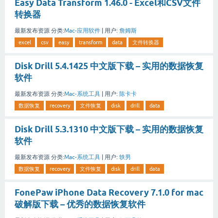
Easy Data Transform 1.46.0 - Excel和CSV文件
转换器
最新发布资源
分类:
Mac-应用软件
|
用户:
詹姆斯
excel
csv
easy
transform
data
文件转换器
Disk Drill 5.4.1425 中文版下载 – 实用的数据恢复
软件
最新发布资源
分类:
Mac-系统工具
|
用户:
陈卡卡
数据恢复
recovery
文件恢复
disk
drill
data
Disk Drill 5.3.1310 中文版下载 – 实用的数据恢复
软件
最新发布资源
分类:
Mac-系统工具
|
用户:
轶男
数据恢复
recovery
文件恢复
disk
drill
data
FonePaw iPhone Data Recovery 7.1.0 for mac
破解版下载 – 优秀的数据恢复软件