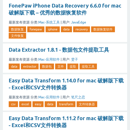
FonePaw iPhone Data Recovery 6.6.0 for mac
破解版下载 – 优秀的数据恢复软件
最新发布资源
分类:
Mac-系统工具
|
用户:
JavaEdge
数据恢复
fonepaw
iphone
data
recovery
数据恢复软件
文件恢复
Data Extractor 1.8.1 - 数据包文件提取工具
最新发布资源
分类:
Mac-应用软件
|
用户:
雯子
data
extractor
数据包
文件
提取
提取工具
Easy Data Transform 1.14.0 for mac 破解版下载
- Excel和CSV文件转换器
最新发布资源
分类:
Mac-应用软件
|
用户:
笔尺之恋
csv
excel
easy
data
transform
文件转换器
Easy Data Transform 1.11.2 for mac 破解版下载
- Excel和CSV文件转换器