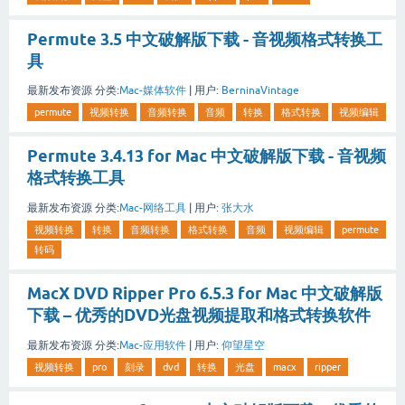
Permute 3.5 中文破解版下载 - 音视频格式转换工
具
最新发布资源
分类:
Mac-媒体软件
|
用户:
BerninaVintage
permute
视频转换
音频转换
音频
转换
格式转换
视频编辑
Permute 3.4.13 for Mac 中文破解版下载 - 音视频
格式转换工具
最新发布资源
分类:
Mac-网络工具
|
用户:
张大水
视频转换
转换
音频转换
格式转换
音频
视频编辑
permute
转码
MacX DVD Ripper Pro 6.5.3 for Mac 中文破解版
下载 – 优秀的DVD光盘视频提取和格式转换软件
最新发布资源
分类:
Mac-应用软件
|
用户:
仰望星空
视频转换
pro
刻录
dvd
转换
光盘
macx
ripper