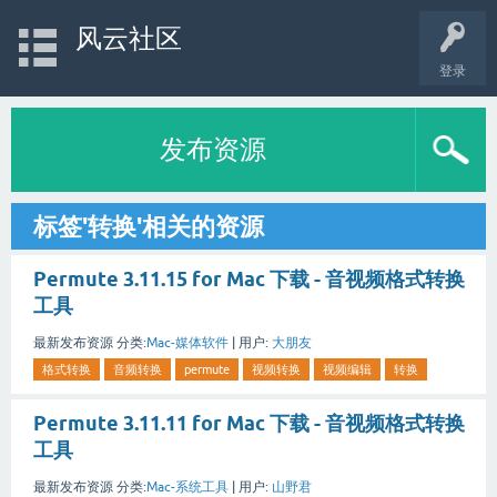
风云社区
登录
发布资源
标签'转换'相关的资源
Permute 3.11.15 for Mac 下载 - 音视频格式转换
工具
最新发布资源
分类:
Mac-媒体软件
|
用户:
大朋友
格式转换
音频转换
permute
视频转换
视频编辑
转换
Permute 3.11.11 for Mac 下载 - 音视频格式转换
工具
最新发布资源
分类:
Mac-系统工具
|
用户:
山野君