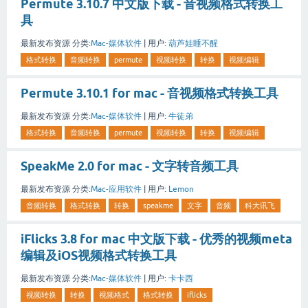
Permute 3.10.7 中文版下载 - 音视频格式转换工
具
最新发布资源
分类:
Mac-媒体软件
|
用户:
葫芦娃睡不醒
格式转换
音频转换
permute
视频转换
转换
视频编辑
Permute 3.10.1 for mac - 音视频格式转换工具
最新发布资源
分类:
Mac-媒体软件
|
用户:
牛徒弟
格式转换
音频转换
permute
视频转换
转换
视频编辑
SpeakMe 2.0 for mac - 文字转音频工具
最新发布资源
分类:
Mac-应用软件
|
用户:
Lemon
音频转换
格式转换
转换
speakme
文字
音频
科大讯飞
iFlicks 3.8 for mac 中文版下载 - 优秀的视频meta
编辑及iOS视频格式转换工具
最新发布资源
分类:
Mac-媒体软件
|
用户:
卡卡西
视频转换
转换
视频格式
格式转换
iflicks