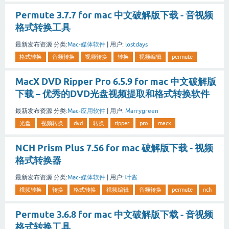
Permute 3.7.7 for mac 中文破解版下载 - 音视频
格式转换工具
最新发布资源
分类:
Mac-媒体软件
|
用户:
lostdays
格式转换
音频转换
视频转换
转换
视频编辑
permute
MacX DVD Ripper Pro 6.5.9 for mac 中文破解版
下载 – 优秀的DVD光盘视频提取和格式转换软件
最新发布资源
分类:
Mac-应用软件
|
用户:
Marrygreen
光盘
视频转换
dvd
转换
ripper
pro
macx
NCH Prism Plus 7.56 for mac 破解版下载 - 视频
格式转换器
最新发布资源
分类:
Mac-媒体软件
|
用户:
叶酱
视频转换
转换
格式转换
视频编辑
音频转换
permute
nch
Permute 3.6.8 for mac 中文破解版下载 - 音视频
格式转换工具