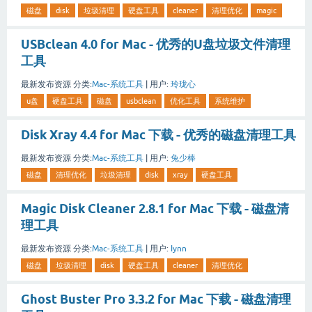
磁盘
disk
垃圾清理
硬盘工具
cleaner
清理优化
magic
USBclean 4.0 for Mac - 优秀的U盘垃圾文件清理
工具
最新发布资源
分类:
Mac-系统工具
|
用户:
玲珑心
u盘
硬盘工具
磁盘
usbclean
优化工具
系统维护
Disk Xray 4.4 for Mac 下载 - 优秀的磁盘清理工具
最新发布资源
分类:
Mac-系统工具
|
用户:
兔少棒
磁盘
清理优化
垃圾清理
disk
xray
硬盘工具
Magic Disk Cleaner 2.8.1 for Mac 下载 - 磁盘清
理工具
最新发布资源
分类:
Mac-系统工具
|
用户:
Iynn
磁盘
垃圾清理
disk
硬盘工具
cleaner
清理优化
Ghost Buster Pro 3.3.2 for Mac 下载 - 磁盘清理