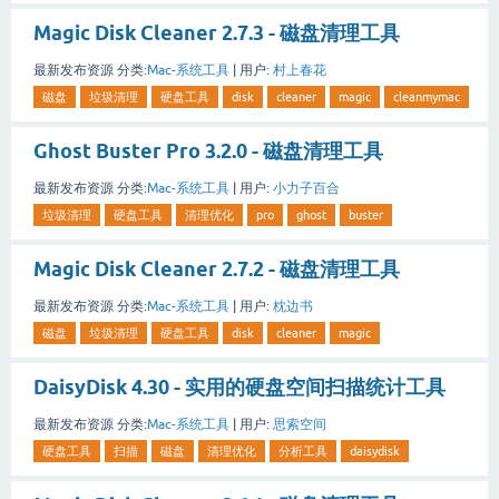
Magic Disk Cleaner 2.7.3 - 磁盘清理工具
最新发布资源
分类:
Mac-系统工具
|
用户:
村上春花
磁盘
垃圾清理
硬盘工具
disk
cleaner
magic
cleanmymac
Ghost Buster Pro 3.2.0 - 磁盘清理工具
最新发布资源
分类:
Mac-系统工具
|
用户:
小力子百合
垃圾清理
硬盘工具
清理优化
pro
ghost
buster
Magic Disk Cleaner 2.7.2 - 磁盘清理工具
最新发布资源
分类:
Mac-系统工具
|
用户:
枕边书
磁盘
垃圾清理
硬盘工具
disk
cleaner
magic
DaisyDisk 4.30 - 实用的硬盘空间扫描统计工具
最新发布资源
分类:
Mac-系统工具
|
用户:
思索空间
硬盘工具
扫描
磁盘
清理优化
分析工具
daisydisk