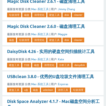
Magic Disk Cleaner 2.6.1 - 磁盘清理工具
最新发布资源
分类:
Mac-系统工具
|
用户:
Jimmy Zhang
垃圾清理
磁盘
清理优化
硬盘工具
disk
cleaner
Magic Disk Cleaner 2.6.0 - 磁盘清理工具
最新发布资源
分类:
Mac-系统工具
|
用户:
Maggie
磁盘
垃圾清理
清理优化
硬盘工具
disk
cleaner
DaisyDisk 4.26 - 实用的硬盘空间扫描统计工具
最新发布资源
分类:
Mac-系统工具
|
用户:
Kate
硬盘工具
扫描
磁盘
清理优化
分析工具
daisydisk
USBclean 3.8.0 - 优秀的U盘垃圾文件清理工具
最新发布资源
分类:
Mac-系统工具
|
用户:
Enjoiras
硬盘工具
u盘
磁盘
usbclean
清理工具
垃圾清理
Disk Space Analyzer 4.1.7 - Mac磁盘空间分析工