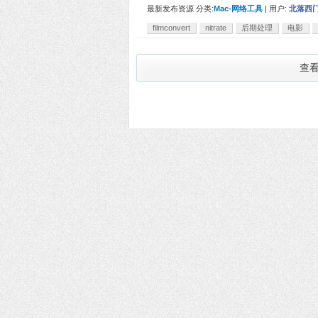
最新发布资源
分类:
Mac-网络工具
|
用户:
北落西
filmconvert
nitrate
后期处理
电影
查