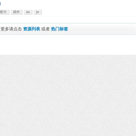
门
胶片
插件
ae
pr
看更多请点击
资源列表
或者
热门标签