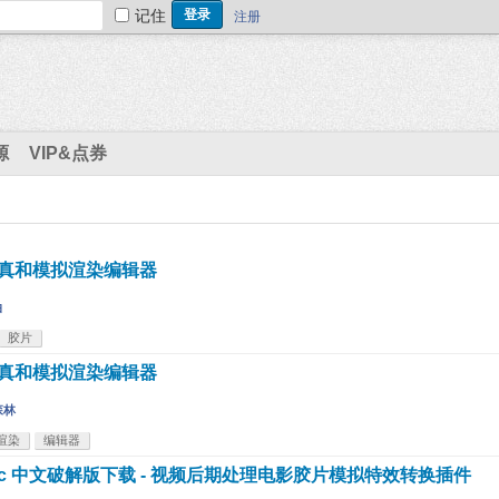
记住
注册
源
VIP&点券
- 胶片仿真和模拟渲染编辑器
白
胶片
- 胶片仿真和模拟渲染编辑器
森林
渲染
编辑器
0.2 for mac 中文破解版下载 - 视频后期处理电影胶片模拟特效转换插件