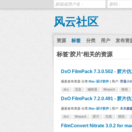
风云社区
资源
标签
分类
用户
发布资
标签'胶片'相关的资源
DxO FilmPack 7.3.0.502 
最新发布资源
分类:
Mac-设计软件
|
用户:
苦逼小
dxo
渲染
编辑器
filmpack
模拟
DxO FilmPack 7.2.0.491 
最新发布资源
分类:
Mac-设计软件
|
用户:
木木森
dxo
filmpack
胶片
仿真
模拟
FilmConvert Nitrate 3.