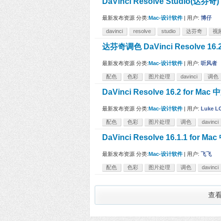
DaVinci Resolve Studio(
最新发布资源
分类:
Mac-设计软件
|
用户:
博仔
davinci
resolve
studio
达芬奇
视
达芬奇调色 DaVinci Resolve 1
最新发布资源
分类:
Mac-设计软件
|
用户:
听风者
配色
色彩
图片处理
davinci
调色
DaVinci Resolve 16.2 fo
最新发布资源
分类:
Mac-设计软件
|
用户:
Luke L
配色
色彩
图片处理
调色
davinci
DaVinci Resolve 16.1.1 
最新发布资源
分类:
Mac-设计软件
|
用户:
飞飞
配色
色彩
图片处理
调色
davinci
查