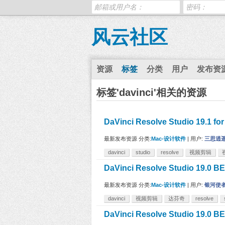
风云社区
资源
标签
分类
用户
发布资
标签'davinci'相关的资源
DaVinci Resolve Studio 19
最新发布资源
分类:
Mac-设计软件
|
用户:
三思逍
davinci
studio
resolve
视频剪辑
DaVinci Resolve Studio 19
最新发布资源
分类:
Mac-设计软件
|
用户:
银河使
davinci
视频剪辑
达芬奇
resolve
DaVinci Resolve Studio 19