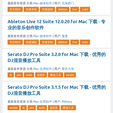
最新发布资源
分类:
Mac-媒体软件
|
用户:
北落西门
音乐制作
音频录制
音频编辑
ableton
live
suite
Ableton Live 12 Suite 12.0.20 for Mac 下载 - 专
业的音乐创作软件
最新发布资源
分类:
Mac-媒体软件
|
用户:
曼曼
音乐制作
音频编辑
音频录制
ableton
live
suite
Serato DJ Pro Suite 3.2.0 for Mac 下载 - 优秀的
DJ混音播放工具
最新发布资源
分类:
Mac-应用软件
|
用户:
紫衣大侠
dj
pro
suite
dj混音
播放工具
serato
Serato DJ Pro Suite 3.1.5 for Mac 下载 - 优秀的
DJ混音播放工具
最新发布资源
分类:
Mac-应用软件
|
用户:
Military
serato
dj
pro
suite
dj混音
播放工具