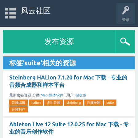
风云社区
登录
发布资源
标签'suite'相关的资源
Steinberg HALion 7.1.20 for Mac 下载 - 专业的
音频合成器和样本平台
最新发布资源
分类:
Mac-媒体软件
|
用户:
键盘侠
音频编辑
halion
多轨音频
steinberg
音频录制
suite
音频制作
Ableton Live 12 Suite 12.0.25 for Mac 下载 - 专
业的音乐创作软件