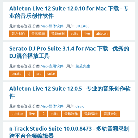
Ableton Live 12 Suite 12.0.10 for Mac 下载 - 专
业的音乐创作软件
最新发布资源
分类:
Mac-媒体软件
|
用户:
LIKEA88
音乐制作
音频编辑
音频录制
suite
live
ableton
Serato DJ Pro Suite 3.1.4 for Mac 下载 - 优秀的
DJ混音播放工具
最新发布资源
分类:
Mac-应用软件
|
用户:
蘑菇先生
serato
dj
pro
suite
Ableton Live 12 Suite 12.0.5 - 专业的音乐创作软
件
最新发布资源
分类:
Mac-媒体软件
|
用户:
david
ableton
live
12
suite
音乐制作
音频编辑
音频录制
n-Track Studio Suite 10.0.0.8473 - 多轨音频录制
跨平台音频编辑器