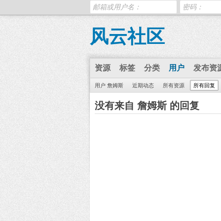
风云社区
资源
标签
分类
用户
发布资
用户 詹姆斯
近期动态
所有资源
所有回复
没有来自 詹姆斯 的回复