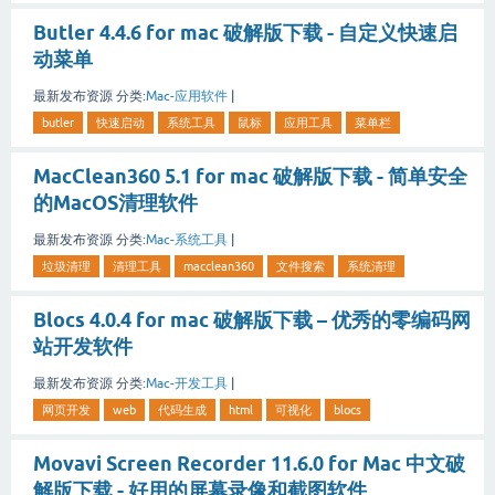
Butler 4.4.6 for mac 破解版下载 - 自定义快速启
动菜单
最新发布资源
分类:
Mac-应用软件
|
butler
快速启动
系统工具
鼠标
应用工具
菜单栏
MacClean360 5.1 for mac 破解版下载 - 简单安全
的MacOS清理软件
最新发布资源
分类:
Mac-系统工具
|
垃圾清理
清理工具
macclean360
文件搜索
系统清理
Blocs 4.0.4 for mac 破解版下载 – 优秀的零编码网
站开发软件
最新发布资源
分类:
Mac-开发工具
|
网页开发
web
代码生成
html
可视化
blocs
Movavi Screen Recorder 11.6.0 for Mac 中文破
解版下载 - 好用的屏幕录像和截图软件