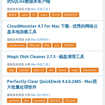
的SQLite数据库客户端
最新发布资源
分类:
Mac-开发工具
|
数据库
sqlite
for
sqlpro
客户端
数据库管理
CloudMounter 4.7 for Mac 下载 - 优秀的网络云
盘本地加载工具
最新发布资源
分类:
Mac-应用软件
|
cloudmounter
网络云盘
网盘
云盘
同步软件
Magic Disk Cleaner 2.7.3 - 磁盘清理工具
最新发布资源
分类:
Mac-系统工具
|
磁盘
垃圾清理
硬盘工具
disk
cleaner
magic
cleanmymac
Perfectly Clear QuickDesk 4.4.0.2485 - Mac照
片批量处理软件
最新发布资源
分类:
Mac-设计软件
|
perfectly
clear
quickdesk
图片处理
照片处理