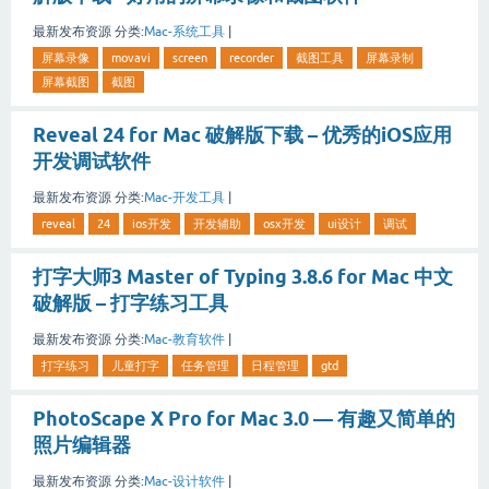
最新发布资源
分类:
Mac-系统工具
|
屏幕录像
movavi
screen
recorder
截图工具
屏幕录制
屏幕截图
截图
Reveal 24 for Mac 破解版下载 – 优秀的iOS应用
开发调试软件
最新发布资源
分类:
Mac-开发工具
|
reveal
24
ios开发
开发辅助
osx开发
ui设计
调试
打字大师3 Master of Typing 3.8.6 for Mac 中文
破解版 – 打字练习工具
最新发布资源
分类:
Mac-教育软件
|
打字练习
儿童打字
任务管理
日程管理
gtd
PhotoScape X Pro for Mac 3.0 — 有趣又简单的
照片编辑器
最新发布资源
分类:
Mac-设计软件
|