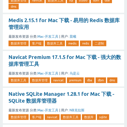
数据库管理
navicat
数据库工具
sql
studio
dbm
dba
dms
Medis 2.15.1 for Mac 下载 - 易用的 Redis 数据库
管理应用
最新发布资源
分类:
Mac-开发工具
|
用户:
晨曦
数据库管理
客户端
数据库工具
medis
redis
二进制
Navicat Premium 17.1.5 for Mac 下载 - 强大的数
据库管理工具
最新发布资源
分类:
Mac-开发工具
|
用户:
乌是云
数据库工具
数据库管理
navicat
premium
dba
dbm
dms
Native SQLite Manager 1.28.1 for Mac 下载 -
SQLite 数据库管理器
最新发布资源
分类:
Mac-开发工具
|
用户:
NB克拉斯
数据库管理
客户端
navicat
数据库工具
数据库
sqlite