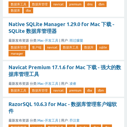
数据库工具
数据库管理
navicat
premium
dms
dbm
数据库
dba
Native SQLite Manager 1.29.0 for Mac 下载 -
SQLite 数据库管理器
最新发布资源
分类:
Mac-开发工具
|
用户:
雨过朦胧
数据库管理
客户端
navicat
数据库工具
数据库
sqlite
manager
Navicat Premium 17.1.6 for Mac 下载 - 强大的数
据库管理工具
最新发布资源
分类:
Mac-开发工具
|
用户:
凌睿
数据库工具
数据库管理
navicat
premium
dba
dbm
RazorSQL 10.6.3 for Mac - 数据库管理客户端软
件
最新发布资源
分类:
Mac-开发工具
|
用户:
乔汉童