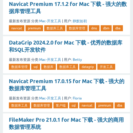
Navicat Premium 17.1.2 for Mac 下载 - 强大的数
据库管理工具
最新发布资源
分类:
Mac-开发工具
|
用户:
静默如初
navicat
premium
数据库工具
数据库管理
dms
dbm
dba
DataGrip 2024.2.0 for Mac 下载 - 优秀的数据库
和SQL开发软件
最新发布资源
分类:
Mac-开发工具
|
用户:
Betty
数据库管理
sql
数据库
数据库工具
datagrip
开发工具
Navicat Premium 17.0.15 for Mac 下载 - 强大的
数据库管理工具
最新发布资源
分类:
Mac-开发工具
|
用户:
Floria
数据库工具
数据库管理
客户端
sql
navicat
premium
dba
FileMaker Pro 21.0.1 for Mac 下载 - 强大的商用
数据管理系统