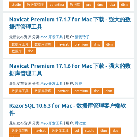
studio
数据库管理
valentina
数据库
pro
dms
dba
dbm
Navicat Premium 17.1.7 for Mac 下载 - 强大的数
据库管理工具
最新发布资源
分类:
Mac-开发工具
|
用户:
清扬玲子
数据库工具
数据库管理
navicat
premium
dms
dbm
数据库
dba
Navicat Premium 17.1.6 for Mac 下载 - 强大的数
据库管理工具
最新发布资源
分类:
Mac-开发工具
|
用户:
凌睿
数据库工具
数据库管理
navicat
premium
dba
dbm
RazorSQL 10.6.3 for Mac - 数据库管理客户端软
件
最新发布资源
分类:
Mac-开发工具
|
用户:
乔汉童
数据库管理
navicat
数据库工具
sql
studio
dbm
dba