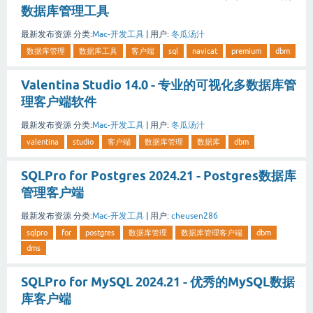
数据库管理工具
最新发布资源
分类:
Mac-开发工具
|
用户:
冬瓜汤汁
数据库管理
数据库工具
客户端
sql
navicat
premium
dbm
Valentina Studio 14.0 - 专业的可视化多数据库管
理客户端软件
最新发布资源
分类:
Mac-开发工具
|
用户:
冬瓜汤汁
valentina
studio
客户端
数据库管理
数据库
dbm
SQLPro for Postgres 2024.21 - Postgres数据库
管理客户端
最新发布资源
分类:
Mac-开发工具
|
用户:
cheusen286
sqlpro
for
postgres
数据库管理
数据库管理客户端
dbm
dms
SQLPro for MySQL 2024.21 - 优秀的MySQL数据
库客户端