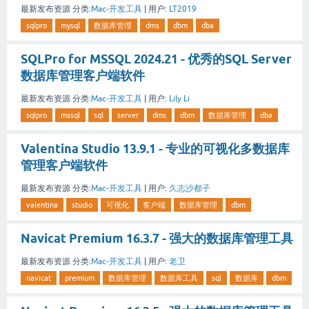
最新发布资源
分类:
Mac-开发工具
|
用户:
LT2019
sqlpro
mysql
数据库管理
dms
dbm
dba
SQLPro for MSSQL 2024.21 - 优秀的SQL Server
数据库管理客户端软件
最新发布资源
分类:
Mac-开发工具
|
用户:
Lily Li
sqlpro
mssql
sql
server
dms
dbm
数据库管理
dba
Valentina Studio 13.9.1 - 专业的可视化多数据库
管理客户端软件
最新发布资源
分类:
Mac-开发工具
|
用户:
久志沙都子
valentina
studio
可视化
客户端
数据库管理
dbm
Navicat Premium 16.3.7 - 强大的数据库管理工具
最新发布资源
分类:
Mac-开发工具
|
用户:
老卫
navicat
premium
数据库管理
数据库工具
sql
数据库
dbm