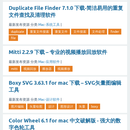
Duplicate File Finder 7.1.0 下载-简洁易用的重复
文件查找及清理软件
最新发布资源
分类:
Mac-系统工具
|
duplicate
重复文件搜索
重复文件
文件搜索
文件处理
finder
file
Mitti 2.2.9 下载 – 专业的视频播放回放软件
最新发布资源
分类:
Mac-应用软件
|
mitti
视频回放
播放器
视频播放
Boxy SVG 3.63.1 for mac 下载 – SVG矢量图编辑
工具
最新发布资源
分类:
Mac-设计软件
|
图片编辑
矢量绘图
设计
图形设计
矢量
boxy
Color Wheel 6.1 for mac 中文破解版 - 强大的数
字色轮工具