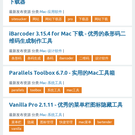
下载器
最新发布资源
分类:
Mac-应用软件
|
sitesucker
网站
网站下载器
pro
下载器
网站下载
iBarcoder 3.15.4 for Mac 下载 - 优秀的条形码二
维码生成制作工具
最新发布资源
分类:
Mac-设计软件
|
条形码
条码生成
条码
ibarcoder
二维码
设计软件
Parallels Toolbox 6.7.0 - 实用的Mac工具箱
最新发布资源
分类:
Mac-系统工具
|
parallels
toolbox
系统工具
mac工具
Vanilla Pro 2.1.11 - 优秀的菜单栏图标隐藏工具
最新发布资源
分类:
Mac-系统工具
|
菜单栏
隐藏
图标管理
快捷管理
mac菜单
bartender
vanilla