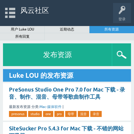
风云社区
登录
用户 Luke LOU
近期动态
所有资源
所有回复
发布资源
Luke LOU 的发布资源
PreSonus Studio One Pro 7.0 for Mac 下载 - 录
音、制作、混音、母带等歌曲制作工具
最新发布资源
分类:
Mac-媒体软件
|
presonus
studio
one
pro
母带
混音
录音
SiteSucker Pro 5.4.3 for Mac 下载 - 不错的网站