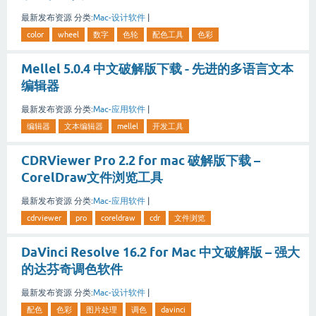
最新发布资源
分类:
Mac-设计软件
|
color
wheel
数字
色轮
配色工具
色彩
Mellel 5.0.4 中文破解版下载 - 先进的多语言文本
编辑器
最新发布资源
分类:
Mac-应用软件
|
编辑器
文本编辑器
mellel
开发工具
CDRViewer Pro 2.2 for mac 破解版下载 –
CorelDraw文件浏览工具
最新发布资源
分类:
Mac-应用软件
|
cdrviewer
pro
coreldraw
cdr
文件浏览
DaVinci Resolve 16.2 for Mac 中文破解版 – 强大
的达芬奇调色软件
最新发布资源
分类:
Mac-设计软件
|
配色
色彩
图片处理
调色
davinci