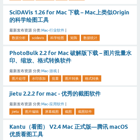
SciDAVis 1.26 for Mac 下载 – Mac上类似Origin
的科学绘图工具
最新发布资源
分类:
Mac-行业软件
|
数据分析
scidavis
科学绘图
矩阵
数据统计
PhotoBulk 2.2 for Mac 破解版下载 – 图片批量水
印、缩放、格式转换软件
最新发布资源
分类:
Mac-游戏
|
图片处理
水印添加
批量
图片转换
格式转换
jietu 2.2.2 for mac - 优秀的截图软件
最新发布资源
分类:
Mac-应用软件
|
jietu
图片编辑
屏幕截图
截图
截图软件
Kantu（看图） V2.4 Mac 正式版—腾讯 macOS
优质看图工具